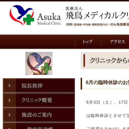
6月の臨時休診のお
6月3日（土）、17
は臨時休診とさせて
ご迷惑をおかけしま