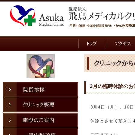
3月の臨時休診のお
3月4日（月）、16
休診とさせて頂きま
ご了承下さい。